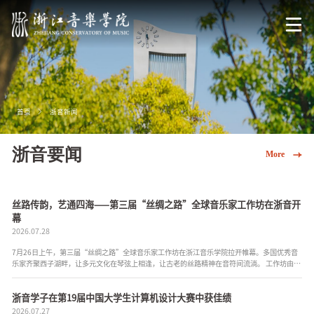
首页
浙音新闻
浙音要闻
More
丝路传韵，艺通四海——第三届“丝绸之路”全球音乐家工作坊在浙音开
幕
2026.07.28
7月26日上午，第三届“丝绸之路”全球音乐家工作坊在浙江音乐学院拉开帷幕。多国优秀音
乐家齐聚西子湖畔，让多元文化在琴弦上相逢，让古老的丝路精神在音符间流淌。 工作坊由浙
江音乐学院与美国丝绸之路乐团主办。活动以“丝路传韵，...
浙音学子在第19届中国大学生计算机设计大赛中获佳绩
2026.07.27