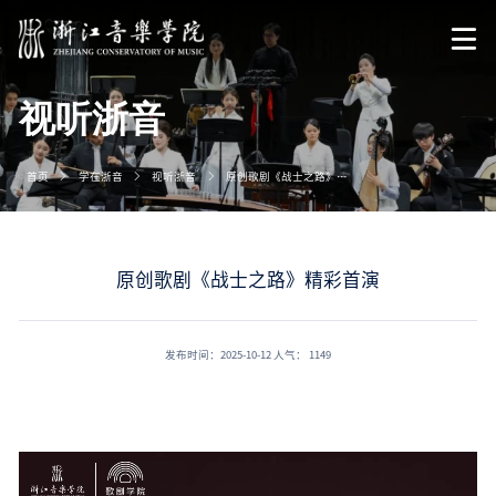
视听浙音
首页
学在浙音
视听浙音
原创歌剧《战士之路》精彩首演
原创歌剧《战士之路》精彩首演
发布时间：2025-10-12
人气：
1149