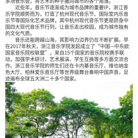
多场音乐会，将艺术的种子撒向城市的各个角落。
近些年，音乐节逐渐成为城市品牌的重要IP，浙江音
乐学院顺势而为，打造了杭州现代音乐节、国际室内乐音
乐节等国际化艺术品牌，其中杭州现代音乐节更是跻身中
国四大现代音乐节行列，让音乐走出校园，成为城市独有
的文化气质。
音乐还能跨越山海，其影响力边界仍在不断扩展。早
在2017年秋天，浙江音乐学院发起成立了“中国—中东欧
国家音乐院校联盟”，来自15个国家的音乐院校携手联
动，加强学术研讨、艺术展演、学生互换等多方面交流合
作。浙江音乐学院的师生们还在卡内基音乐厅、维也纳金
色大厅、柏林爱乐音乐厅等世界级舞台奏响中国声音，足
迹遍布全球五大洲二十多个国家。