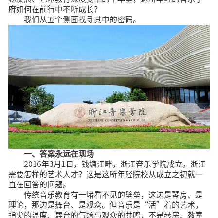
府如何在前行中不断成长？
我们从五个侧面找寻其中的密码。
一、答案永远在现场
2016年3月1日，钱塘江畔，浙江音乐学院成立。浙江
需要怎样的艺术人才？这是这所年轻院校从成立之初就一
直在回答的问题。
传统音乐教育有一堵看不见的壁垒，这边是琴房、是
理论，那边是舞台、是观众。但音乐是“活”着的艺术，
指尖的温度、舞台的气场与观众的共鸣，不是琴房、教室