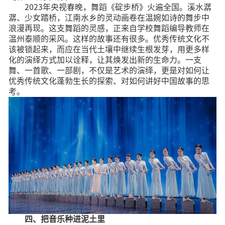
2023年央视春晚，舞蹈《碇步桥》火遍全国。溪水潺
潺、少女踏桥，江南水乡的灵动画卷在温婉如诗的舞步中
浪漫再现。这支舞蹈的灵感，正来自学校舞蹈编导教师在
温州泰顺的采风。这样的故事还有很多。优秀传统文化不
该被锁起来，而应在当代土壤中继续生根发芽，用更多样
化的演绎方式加以诠释，让其焕发出新的生命力。一支
舞、一首歌、一部剧，不仅是艺术的演绎，更是对如何让
优秀传统文化蓬勃生长的探索、对如何讲好中国故事的思
考。
四、把音乐种进泥土里