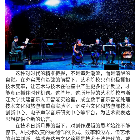
这种对时代的精准把握，不是追赶潮流，而是清醒的
自觉。在夯实原有基础的前提下，艺术院校只有积极拥抱
技术变革，让艺术与技术在碰撞中产生更多化学反应，才
能真正抓住时代机遇。这些年，这所年轻的艺术院校与浙
江大学共建音乐人工智能实验室，成立数字音乐智能处理
技术文化和旅游部重点实验室、沉浸声文化和旅游部技术
创新中心、电子声学音乐研究中心等平台，为艺术家表达
思想提供全新的语言。
在技术日新月异的当下，对创作逻辑的思考始终不能
停下。AI技术改变的是创作的形式、效率和边界，但艺术
的审美判断、情感表达与文化诠释是技术无法替代的。或