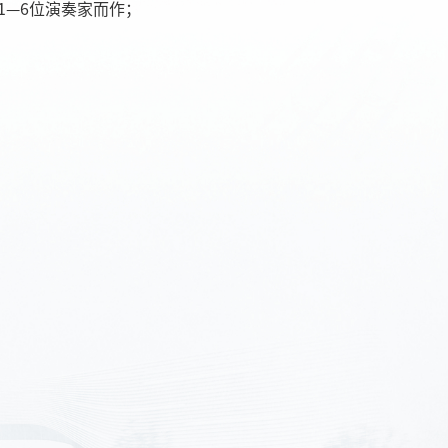
1—6位演奏家而作；