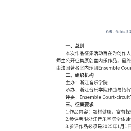
作者：作曲与指
一、总则
本次作品征集活动旨在为创作人
师生公开征集原创室内乐作品，最终将
由法国著名室内乐团Ensemble Co
二、组织机构
主办：浙江音乐学院
承办：浙江音乐学院作曲与指挥
评委：Ensemble Court-circ
三、征集要求
1.作品内容：题材健康，富有
2.参评者限浙江音乐学院全体
3.参评作品必须是2025年1