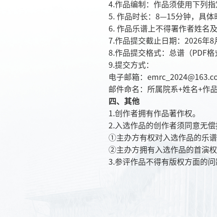
4.作品编制：作品须使用下列
5. 作品时长：8—15分钟，
6. 作品乐谱上不得署作者姓
7.作品提交截止日期：2026年8
8.作品提交格式：总谱（PDF
9.提交方式：
电子邮箱：emrc_2024@163.c
邮件命名：所属院系+姓名+作
四、其他
1.创作者拥有作品著作权。
2.入选作品的创作者须同意无
①主办方有权对入选作品的乐谱
②主办方拥有入选作品的首演权
3.参评作品不得有版权方面的问