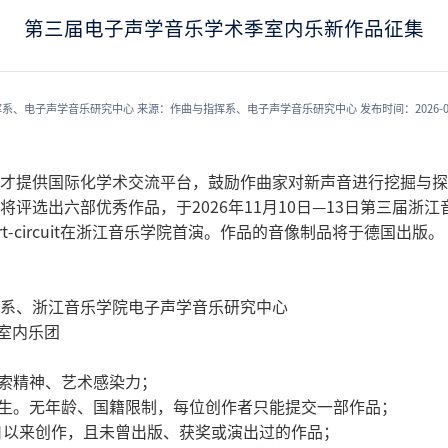
第三届电子声学音乐学术季室内乐新作品征集
挥系、电子声学音乐研究中心
来源：作曲与指挥系、电子声学音乐研究中心
发布时间：2026-0
才提供国际化学术交流平台，鼓励作曲家对新声音进行挖掘与探
评选出六部优秀作品，于2026年11月10日—13日第三届浙
urt-circuit在浙江音乐学院首演。作品的音像制品将于德国出版。
系、浙江音乐学院电子声学音乐研究中心
uit室内乐团
探索精神、艺术感染力；
师生。无年龄、国籍限制，每位创作者只能提交一部作品；
月1日以来创作，且未曾出版、获奖或演出过的作品；