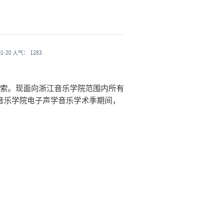
1-20
人气：
1283
索。现面向浙江音乐学院范围内所有
江音乐学院电子声学音乐学术季期间，