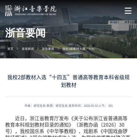
浙音要闻
首页
浙音新闻
浙音要闻
我校2部教材入选“十四五”普通高等教育本科省级规划教材
我校2部教材入选“十四五”普通高等教育本科省级规
划教材
作者：研究生处
来源：研究生处
发布时间：2026-03-10
人气：
301
近日，浙江省教育厅发布《关于公布浙江省普通高等
教育本科规划教材目录的通知》（浙教办函〔2026〕30
号），我校国乐系《中华筝教程》、戏剧系《中国戏曲锣