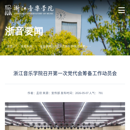
浙音要闻
首页
浙音新闻
浙音要闻
浙江音乐学院召开第一次党代会筹备工作动员会
浙江音乐学院召开第一次党代会筹备工作动员会
作者：孟欣
来源：宣传部
发布时间：2026-05-07
人气：
791