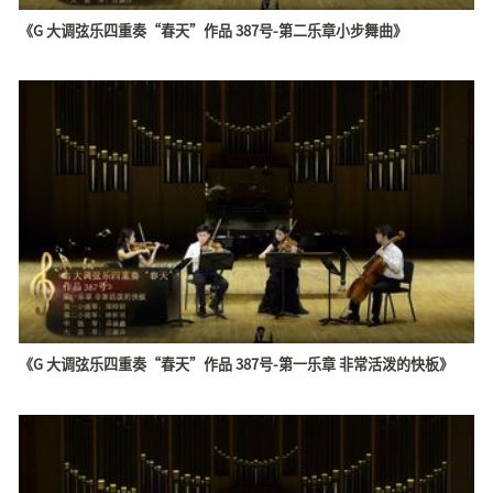
《G 大调弦乐四重奏“春天”作品 387号-第二乐章小步舞曲》
《G 大调弦乐四重奏“春天”作品 387号-第一乐章 非常活泼的快板》