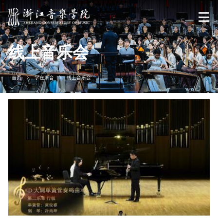
线上音乐会
首页
学在浙音
线上音乐会