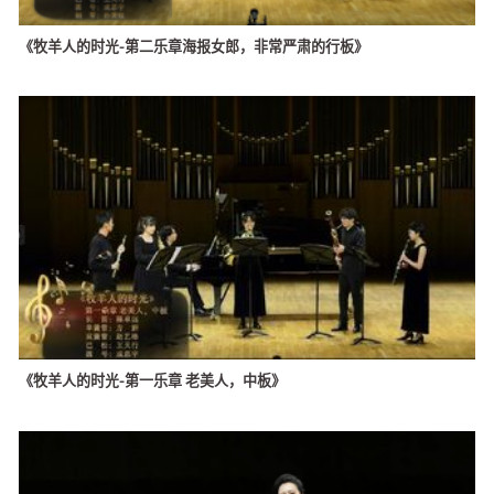
《牧羊人的时光-第二乐章海报女郎，非常严肃的行板》
《牧羊人的时光-第一乐章 老美人，中板》