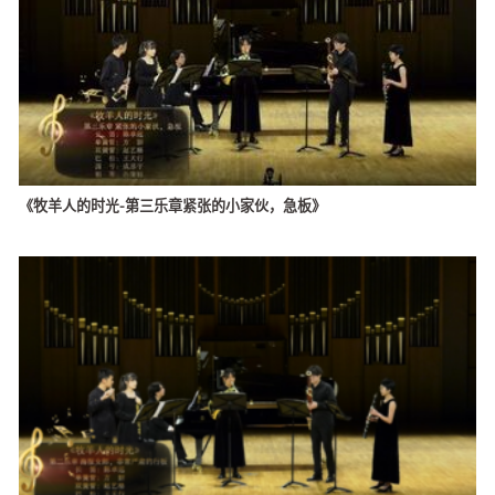
《牧羊人的时光-第三乐章紧张的小家伙，急板》